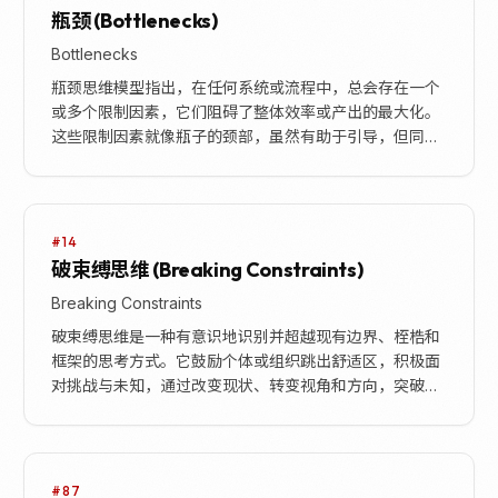
瓶颈 (Bottlenecks)
Bottlenecks
瓶颈思维模型指出，在任何系统或流程中，总会存在一个
或多个限制因素，它们阻碍了整体效率或产出的最大化。
这些限制因素就像瓶子的颈部，虽然有助于引导，但同时
也限制了流动的速度和容量。识别并解决这些瓶颈是提
升...
#14
破束缚思维 (Breaking Constraints)
Breaking Constraints
破束缚思维是一种有意识地识别并超越现有边界、桎梏和
框架的思考方式。它鼓励个体或组织跳出舒适区，积极面
对挑战与未知，通过改变现状、转变视角和方向，突破固
定的思维模式，以寻求更完善的解决方案。这种思维模
型...
#87