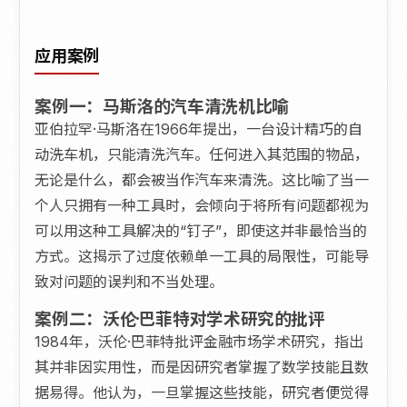
应用案例
案例一：马斯洛的汽车清洗机比喻
亚伯拉罕·马斯洛在1966年提出，一台设计精巧的自
动洗车机，只能清洗汽车。任何进入其范围的物品，
无论是什么，都会被当作汽车来清洗。这比喻了当一
个人只拥有一种工具时，会倾向于将所有问题都视为
可以用这种工具解决的“钉子”，即使这并非最恰当的
方式。这揭示了过度依赖单一工具的局限性，可能导
致对问题的误判和不当处理。
案例二：沃伦·巴菲特对学术研究的批评
1984年，沃伦·巴菲特批评金融市场学术研究，指出
其并非因实用性，而是因研究者掌握了数学技能且数
据易得。他认为，一旦掌握这些技能，研究者便觉得