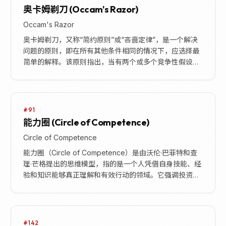
奥卡姆剃刀 (Occam's Razor)
Occam's Razor
奥卡姆剃刀，又称“简约原则”或“吝啬定律”，是一个解决
问题的原则，即在所有其他条件相同的情况下，应选择最
简单的解释。该原则指出，当有两个或多个竞争性假设可
以同样好地解释一个现象时，我们应该选择需要最少...
#91
能力圈 (Circle of Competence)
Circle of Competence
能力圈（Circle of Competence）是由沃伦·巴菲特和查
理·芒格提出的思维模型，指的是一个人凭借自身技能、经
验和知识能够真正理解和有效行动的领域。它强调投资者
应专注于自己最熟悉、最有优势...
#142