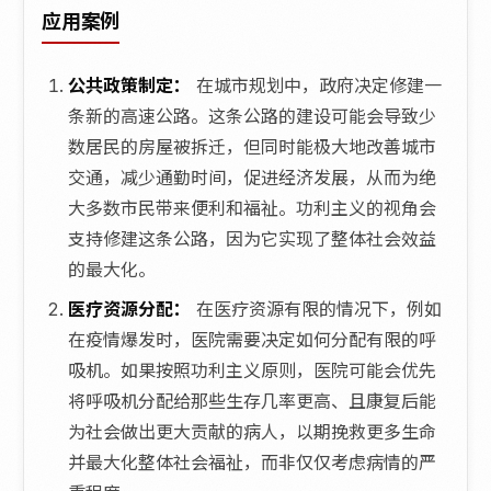
应用案例
公共政策制定：
在城市规划中，政府决定修建一
条新的高速公路。这条公路的建设可能会导致少
数居民的房屋被拆迁，但同时能极大地改善城市
交通，减少通勤时间，促进经济发展，从而为绝
大多数市民带来便利和福祉。功利主义的视角会
支持修建这条公路，因为它实现了整体社会效益
的最大化。
医疗资源分配：
在医疗资源有限的情况下，例如
在疫情爆发时，医院需要决定如何分配有限的呼
吸机。如果按照功利主义原则，医院可能会优先
将呼吸机分配给那些生存几率更高、且康复后能
为社会做出更大贡献的病人，以期挽救更多生命
并最大化整体社会福祉，而非仅仅考虑病情的严