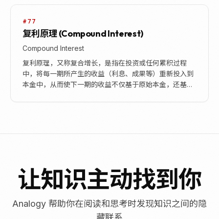
#77
复利原理 (Compound Interest)
Compound Interest
复利原理，又称复合增长，是指在投资或任何累积过程
中，将每一期所产生的收益（利息、成果等）重新投入到
本金中，从而使下一期的收益不仅基于原始本金，还基于
之前累积的收益。这种“利滚利”的机制导致资产或成果
以...
让知识主动找到你
Analogy 帮助你在阅读和思考时发现知识之间的隐
藏联系