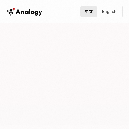
Analogy
中文
English