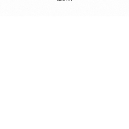
主动式知识唤醒
让旧知识在阅读或创作时自然出现，不再被遗忘在笔记
深处
阅读时发现相似想法