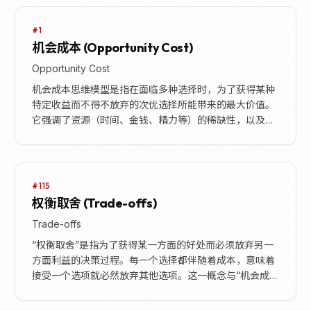
#1
机会成本 (Opportunity Cost)
Opportunity Cost
机会成本思维模型是指在面临多种选择时，为了获得某种
特定收益而不得不放弃的次优选择所能带来的最大价值。
它强调了资源（时间、金钱、精力等）的稀缺性，以及任
何决策都伴随着放弃其他潜在收益的代价。理解机会成
本...
#115
权衡取舍 (Trade-offs)
Trade-offs
“权衡取舍”是指为了获得某一方面的好处而必须放弃另一
方面利益的决策过程。每一个选择都伴随着成本，意味着
接受一个选项就必然放弃其他选项。这一概念与“机会成
本”紧密相关，机会成本是指在做出决策时所放弃的次...