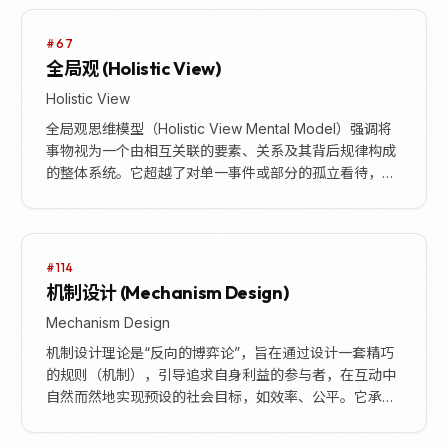
#67
全局观 (Holistic View)
Holistic View
全局观思维模型（Holistic View Mental Model）强调将
事物视为一个由相互关联的要素、关系及其背后规律构成
的整体系统。它超越了对单一事件或部分的孤立看待，而
是从宏观视角审视事物，理...
#114
机制设计 (Mechanism Design)
Mechanism Design
机制设计理论是“反向的博弈论”，旨在通过设计一套精巧
的规则（机制），引导追求自身利益的参与者，在互动中
自然而然地实现预设的社会目标，如效率、公平。它承认
并利用人性的自利，通过巧妙的信息结构、激励和约束...