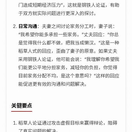
门造成短期经济压力”，这就是钢铁人论证，有助
于双方就实际问题进行更深入的探讨。
日常沟通
：夫妻之间讨论家务分工时，妻子说：
“我希望你能多承担一些家务。”丈夫回应：“你总
是觉得我什么都不做，把我当成懒汉。”这是一种
稻草人式的回应，歪曲了妻子的原意。如果丈夫
采用钢铁人论证，他可能会说：“我理解你希望我
们能更公平地分担家务，减轻你的负担，你觉得
目前家务分配不均，是这个意思吗？”这样的回应
能促进更有效的沟通和问题解决。
关键要点
稻草人论证通过攻击虚假目标来赢得辩论，阻碍
了真实问题的解决。