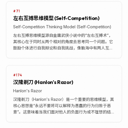
#71
左右互搏思维模型 (Self-Competition)
Self-Competition Thinking Model (Self-Competition)
左右互搏思维模型源自金庸武侠小说中的“左右互搏术”，
其核心在于同时从两个相对的角度去思考同一个问题。它
鼓励个体进行自我辩论和自我挑战，像脑海中有两人互相
启发，从而打破常规思维的局限，看到更丰富、更全面...
#174
汉隆剃刀 (Hanlon's Razor)
Hanlon's Razor
汉隆剃刀（Hanlon's Razor）是一个重要的思维模型，其
核心思想是“永远不要将可以解释为愚蠢的行为归咎于恶
意”。这意味着当我们面对他人的负面行为或不理想的结
果时，首先应考虑其背后是无知、疏忽、...