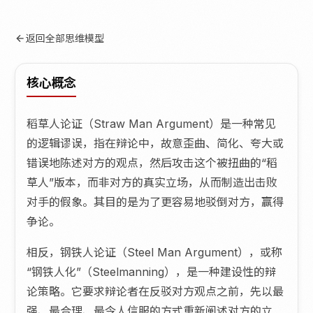
返回全部思维模型
核心概念
稻草人论证（Straw Man Argument）是一种常见
的逻辑谬误，指在辩论中，故意歪曲、简化、夸大或
错误地陈述对方的观点，然后攻击这个被扭曲的“稻
草人”版本，而非对方的真实立场，从而制造出击败
对手的假象。其目的是为了更容易地驳倒对方，赢得
争论。
相反，钢铁人论证（Steel Man Argument），或称
“钢铁人化”（Steelmanning），是一种建设性的辩
论策略。它要求辩论者在反驳对方观点之前，先以最
强、最合理、最令人信服的方式重新阐述对方的立