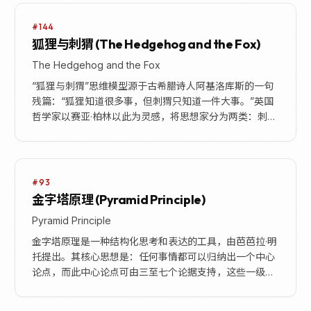
#144
狐狸与刺猬 (The Hedgehog and the Fox)
The Hedgehog and the Fox
“狐狸与刺猬”思维模型源于古希腊诗人阿基洛库斯的一句
残篇：“狐狸知道很多事，但刺猬只知道一件大事。”英国
哲学家以赛亚·柏林以此为灵感，将思想家分为两类：刺猬
型和狐狸型。刺猬型思想家倾向于通过一个单一的...
#93
金字塔原理 (Pyramid Principle)
Pyramid Principle
金字塔原理是一种结构化思考和表达的工具，由芭芭拉·明
托提出。其核心思想是：任何事情都可以归纳出一个中心
论点，而此中心论点可由三至七个论据支持，这些一级论
据本身也可以是个论点，被二级的三至七个论据支持，...