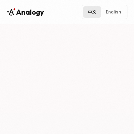
Analogy
中文
English