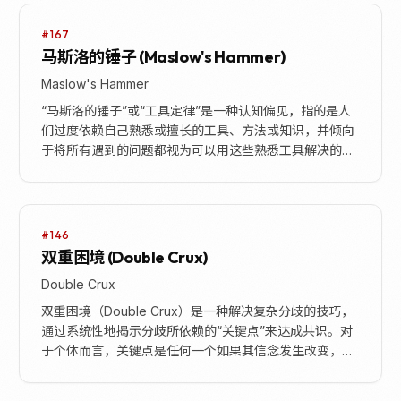
#167
马斯洛的锤子 (Maslow's Hammer)
Maslow's Hammer
“马斯洛的锤子”或“工具定律”是一种认知偏见，指的是人
们过度依赖自己熟悉或擅长的工具、方法或知识，并倾向
于将所有遇到的问题都视为可以用这些熟悉工具解决的问
题。这种现象通常用“如果你唯一的工具是锤子，那...
#146
双重困境 (Double Crux)
Double Crux
双重困境（Double Crux）是一种解决复杂分歧的技巧，
通过系统性地揭示分歧所依赖的“关键点”来达成共识。对
于个体而言，关键点是任何一个如果其信念发生改变，就
会导致其对整体分歧的结论也随之改变的事...