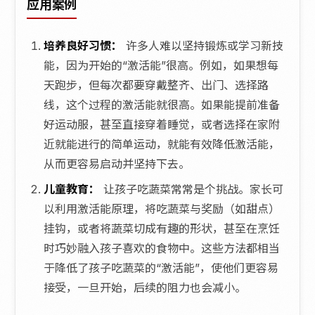
应用案例
培养良好习惯：
许多人难以坚持锻炼或学习新技
能，因为开始的“激活能”很高。例如，如果想每
天跑步，但每次都要穿戴整齐、出门、选择路
线，这个过程的激活能就很高。如果能提前准备
好运动服，甚至直接穿着睡觉，或者选择在家附
近就能进行的简单运动，就能有效降低激活能，
从而更容易启动并坚持下去。
儿童教育：
让孩子吃蔬菜常常是个挑战。家长可
以利用激活能原理，将吃蔬菜与奖励（如甜点）
挂钩，或者将蔬菜切成有趣的形状，甚至在烹饪
时巧妙融入孩子喜欢的食物中。这些方法都相当
于降低了孩子吃蔬菜的“激活能”，使他们更容易
接受，一旦开始，后续的阻力也会减小。