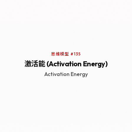
思维模型 #135
激活能 (Activation Energy)
Activation Energy