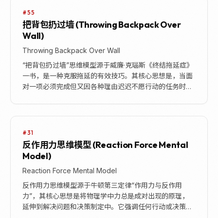
#55
把背包扔过墙 (Throwing Backpack Over
Wall)
Throwing Backpack Over Wall
“把背包扔过墙”思维模型源于威廉·克瑙斯《终结拖延症》
一书，是一种克服拖延的有效技巧。其核心思想是，当面
对一项必须完成但又因各种理由迟迟不愿行动的任务时，
与其犹豫不决，不如采取激进手段，主动将自己置于...
#31
反作用力思维模型 (Reaction Force Mental
Model)
Reaction Force Mental Model
反作用力思维模型源于牛顿第三定律“作用力与反作用
力”，其核心思想是将物理学中力总是成对出现的原理，
延伸到解决问题和决策制定中。它强调任何行动或决策不
仅会产生预期的直接结果（作用力），还会引发一系列次