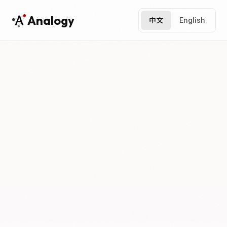
Analogy
中文
English