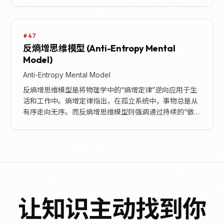
生...
#47
反熵增思维模型 (Anti-Entropy Mental
Model)
Anti-Entropy Mental Model
反熵增思维模型是将物理学中的“熵增定律”逆向应用于生
活和工作中。熵增定律指出，在孤立系统中，事物总是从
有序走向无序。而反熵增思维模型则强调通过持续的“做
功”（构建耗散结构）和保持“开放系统”（避免路径...
让知识主动找到你