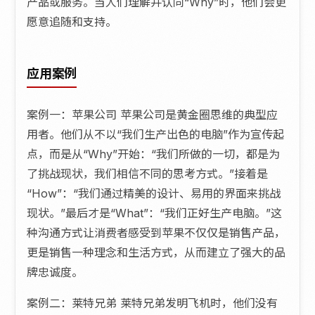
产品或服务。当人们理解并认同“Why”时，他们会更
愿意追随和支持。
应用案例
案例一：苹果公司 苹果公司是黄金圈思维的典型应
用者。他们从不以“我们生产出色的电脑”作为宣传起
点，而是从“Why”开始：“我们所做的一切，都是为
了挑战现状，我们相信不同的思考方式。”接着是
“How”：“我们通过精美的设计、易用的界面来挑战
现状。”最后才是“What”：“我们正好生产电脑。”这
种沟通方式让消费者感受到苹果不仅仅是销售产品，
更是销售一种理念和生活方式，从而建立了强大的品
牌忠诚度。
案例二：莱特兄弟 莱特兄弟发明飞机时，他们没有