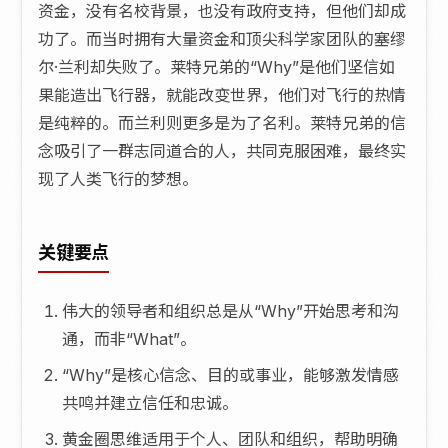
资金，没有名校背景，也没有政府支持，但他们却成
功了。而当时拥有大量资金和顶尖科学家团队的塞缪
尔·兰利却失败了。莱特兄弟的“Why”是他们坚信如
果能造出飞行器，就能改变世界，他们对飞行的热情
是纯粹的。而兰利则更多是为了名利。莱特兄弟的信
念吸引了一群志同道合的人，共同克服困难，最终实
现了人类飞行的梦想。
关键要点
伟大的领导者和组织总是从“Why”开始思考和沟
通，而非“What”。
“Why”是核心信念、目的或事业，能够激发情感
共鸣并建立信任和忠诚。
黄金圈思维适用于个人、团队和组织，帮助明确