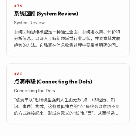
#76
系统回顾 (System Review)
System Review
系统回顾思维模型是一种通过全面、系统地收集、评价和
分析信息，以深入了解新领域或行业现状，并洞察其发展
趋势的方法。它强调在信息收集过程中要带着明确的问
题，保持客观无偏见，并通过输出倒逼深入思考，最终在
实...
#60
点滴串联 (Connecting the Dots)
Connecting the Dots
“点滴串联”思维模型强调人生由无数“点”（即经历、知
识、事件）构成，这些看似独立的“点”最终会以意想不到
的方式连接起来，形成有意义的“线”和“面”，从而塑造完
整的人生图景。它鼓励人们专注于当下的积累和...