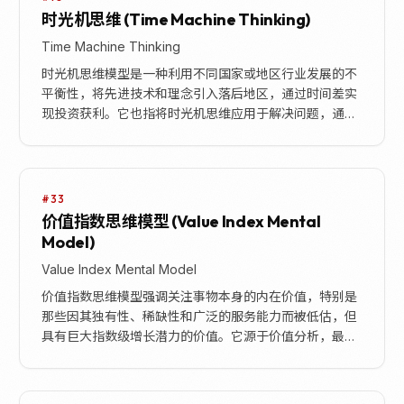
时光机思维 (Time Machine Thinking)
Time Machine Thinking
时光机思维模型是一种利用不同国家或地区行业发展的不
平衡性，将先进技术和理念引入落后地区，通过时间差实
现投资获利。它也指将时光机思维应用于解决问题，通过
复盘过去经验、知识和记忆，选择最可行方案，从而在
决...
#33
价值指数思维模型 (Value Index Mental
Model)
Value Index Mental Model
价值指数思维模型强调关注事物本身的内在价值，特别是
那些因其独有性、稀缺性和广泛的服务能力而被低估，但
具有巨大指数级增长潜力的价值。它源于价值分析，最初
定义为“功能指数/成本指数”，旨在优化产品功能与成...