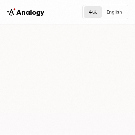
Analogy
中文
English