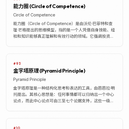
能力圈 (Circle of Competence)
Circle of Competence
能力圈（Circle of Competence）是由沃伦·巴菲特和查
理·芒格提出的思维模型，指的是一个人凭借自身技能、经
验和知识能够真正理解和有效行动的领域。它强调投资者
应专注于自己最熟悉、最有优势...
#93
金字塔原理 (Pyramid Principle)
Pyramid Principle
金字塔原理是一种结构化思考和表达的工具，由芭芭拉·明
托提出。其核心思想是：任何事情都可以归纳出一个中心
论点，而此中心论点可由三至七个论据支持，这些一级论
据本身也可以是个论点，被二级的三至七个论据支持，...
#10