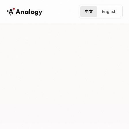
Analogy
中文
English