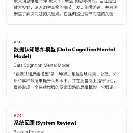
放大镜思维是一种“放大”和“聚焦”的思考模式，旨在通过
放大视野，深入洞察事物的细节，发现细微差别，并最终
聚焦于解决问题的关键点。它强调通过调节问题的关键因
素，突出显示重要信息，避免忽略核心要素。当问题...
#50
数据认知思维模型 (Data Cognition Mental
Model)
Data Cognition Mental Model
“数据认知思维模型”是一种通过系统性地收集、处理、分
析和解释数据来提升认知水平，并在此基础上指导行动，
最终形成一个持续增强的反馈回路的思维框架。它强调数
据不仅仅局限于传统的数值信息，更广泛地涵盖了文字...
#76
系统回顾 (System Review)
System Review