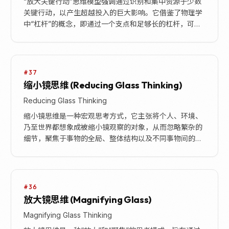
“放大关键行动”思维模型强调通过识别和集中资源于少数
关键行动，以产生超越投入的巨大影响。它借鉴了物理学
中“杠杆”的概念，即通过一个支点和足够长的杠杆，可以
用较小的力量举起重物。在实际应用中，这意味着不...
#37
缩小镜思维 (Reducing Glass Thinking)
Reducing Glass Thinking
缩小镜思维是一种宏观思考方式，它主张将个人、环境、
乃至世界都想象成被缩小镜观察的对象，从而忽略繁杂的
细节，聚焦于事物的全局、整体结构以及不同事物间的内
在联系。这种思维方式鼓励我们从一个更高、更远、更
广...
#36
放大镜思维 (Magnifying Glass)
Magnifying Glass Thinking