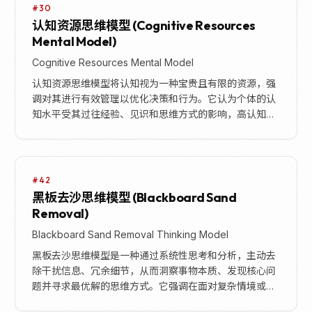
#30
认知资源思维模型 (Cognitive Resources
Mental Model)
Cognitive Resources Mental Model
认知资源思维模型将认知视为一种宝贵且有限的资源，强
调对其进行有效管理以优化决策和行为。它认为个体的认
知水平受其过往经验、见识和思维方式的影响，高认知水
平能带来更灵活、更明智的决策。该模型的核心在于主
动...
#42
黑板去沙思维模型 (Blackboard Sand
Removal)
Blackboard Sand Removal Thinking Model
黑板去沙思维模型是一种通过系统性思考和分析，主动去
除干扰信息、冗余细节，从而洞察事物本质、发现核心问
题并寻求最优解的思维方式。它强调在面对复杂情境或新
事物时，要像擦拭黑板上的沙子一样，逐步清除表面的