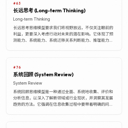
#63
长远思考 (Long-term Thinking)
Long-term Thinking
长远思考思维模型要求我们将视野放远，不仅关注眼前的
利益，更要深入考虑行动对未来的潜在影响。它体现了预
测能力、系统能力、系统迁移关系判断能力、推理能力以
及优先序列能力等多种思考能力的集合。这种思维方式
要...
#76
系统回顾 (System Review)
System Review
系统回顾思维模型是一种通过全面、系统地收集、评价和
分析信息，以深入了解新领域或行业现状，并洞察其发展
趋势的方法。它强调在信息收集过程中要带着明确的问
题，保持客观无偏见，并通过输出倒逼深入思考，最终在
实...