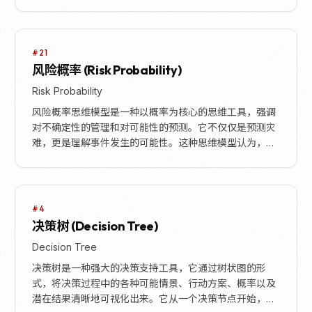
平能带来更灵活、更明智的决策。该模型的核心在于主
动...
#21
风险概率 (Risk Probability)
Risk Probability
风险概率思维模型是一种以概率为核心的思维工具，强调
对不确定性的管理和对可能性的预测。它不仅仅是预测灾
难，更是理解事件发生的可能性。这种思维模型认为，在
不确定性环境中，任何决策都伴随着风险，而通过量化
这...
#4
决策树 (Decision Tree)
Decision Tree
决策树是一种强大的决策支持工具，它通过树状图的形
式，将决策过程中的各种可能情景、行动方案、概率以及
潜在结果清晰地可视化出来。它从一个决策节点开始，分