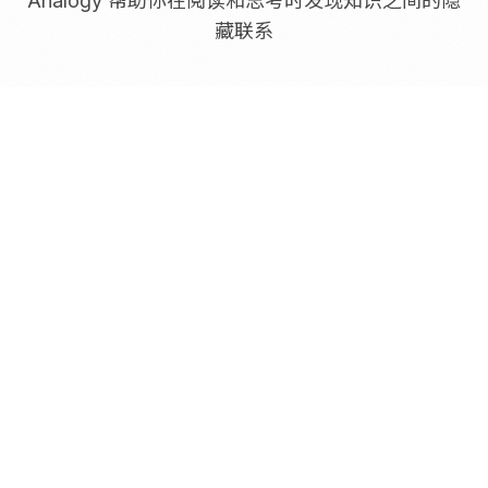
Analogy 帮助你在阅读和思考时发现知识之间的隐
藏联系
主动式知识唤醒
让旧知识在阅读或创作时自然出现，不再被遗忘在笔记
深处