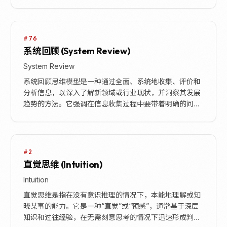
支代表不同的选择或事件，每个分支末端则连接着进一步
的...
#76
系统回顾 (System Review)
System Review
系统回顾思维模型是一种通过全面、系统地收集、评价和
分析信息，以深入了解新领域或行业现状，并洞察其发展
趋势的方法。它强调在信息收集过程中要带着明确的问
题，保持客观无偏见，并通过输出倒逼深入思考，最终在
实...
#2
直觉思维 (Intuition)
Intuition
直觉思维是指在没有意识推理的情况下，本能地理解或知
晓某事的能力。它是一种“直觉”或“预感”，通常基于深层
知识和过往经验，在无需刻意思考的情况下迅速形成判