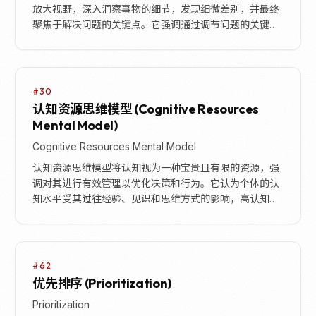
放大视野，深入洞察事物的细节，发现细微差别，并最终
聚焦于解决问题的关键点。它强调通过调节问题的关键因
素，突出显示重要信息，避免忽略核心要素。当问题...
#30
认知资源思维模型 (Cognitive Resources
Mental Model)
Cognitive Resources Mental Model
认知资源思维模型将认知视为一种宝贵且有限的资源，强
调对其进行有效管理以优化决策和行为。它认为个体的认
知水平受其过往经验、见识和思维方式的影响，高认知水
平能带来更灵活、更明智的决策。该模型的核心在于主
动...
#62
优先排序 (Prioritization)
Prioritization