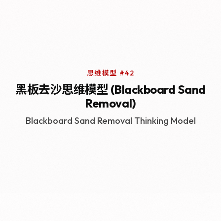
思维模型 #42
黑板去沙思维模型 (Blackboard Sand
Removal)
Blackboard Sand Removal Thinking Model