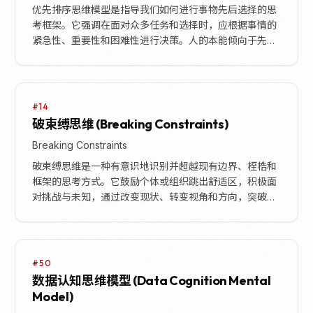
优先排序思维模型是指导我们如何进行事物先后选择的思
考框架。它强调在面对众多任务和选择时，应根据事情的
紧急性、重要性和困难性进行决策。人的本能倾向于先做
不费脑力或反馈快的事情，但这种思维模型鼓励我们跳
出...
#14
破束缚思维 (Breaking Constraints)
Breaking Constraints
破束缚思维是一种有意识地识别并超越现有边界、桎梏和
框架的思考方式。它鼓励个体或组织跳出舒适区，积极面
对挑战与未知，通过改变现状、转变视角和方向，突破固
定的思维模式，以寻求更完善的解决方案。这种思维模
型...
#50
数据认知思维模型 (Data Cognition Mental
Model)