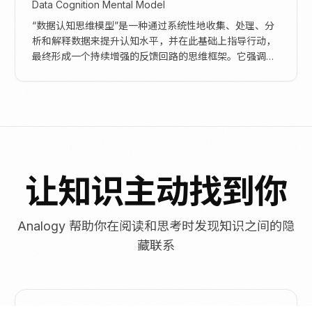
Data Cognition Mental Model
“数据认知思维模型”是一种通过系统性地收集、处理、分
析和解释数据来提升认知水平，并在此基础上指导行动，
最终形成一个持续增强的反馈回路的思维框架。它强调数
据不仅仅局限于传统的数值信息，更广泛地涵盖了文字...
让知识主动找到你
Analogy 帮助你在阅读和思考时发现知识之间的隐
藏联系