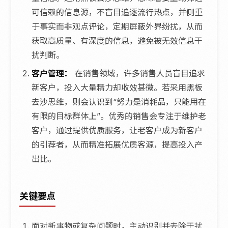
可信赖的信息源，不盲目追逐流行热点，并侧重
于事实而非观点评论，定期屏蔽外界纷扰，从而
获取高质量、有深度的信息，避免被无效信息干
扰判断。
客户管理：
在销售领域，许多销售人员盲目追求
新客户，投入大量精力却收效甚微。若采用黑板
去沙思维，则会认识到“努力是消耗品，只能用在
有限的目标群体上”。优秀的销售会专注于维护老
客户，通过提供优质服务，让老客户成为新客户
的引荐者，从而精准拓展优质客源，提高投入产
出比。
关键要点
面对新事物或复杂问题时，主动识别并去除干扰