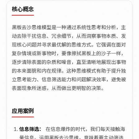
核心概念
黑板去沙思维模型是一种通过系统性思考和分析，主
动去除干扰信息、冗余细节，从而洞察事物本质、发
现核心问题并寻求最优解的思维方式。它强调在面对
复杂情境或新事物时，要像擦拭黑板上的沙子一样，
逐步清除表面的杂质和噪音，直至清晰地展现出事物
的本来面貌和内在规律。这种思维模式有助于提升独
立思考能力、信息筛选能力和问题解决效率，避免被
表面现象所迷惑，从而做出更明智的决策。
应用案例
信息筛选：
在信息爆炸的时代，我们每天接触海
量信息。运用黑板去沙思维，意味着要主动筛选