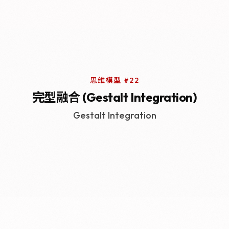
思维模型 #22
完型融合 (Gestalt Integration)
Gestalt Integration