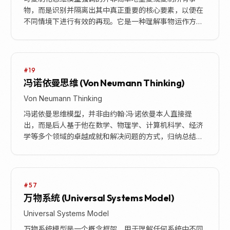
物，而是识别并隔离出其中真正重要的核心要素，以便在
不同情境下进行有效的再现。它是一种理解事物运作方
式、解决问题和优化过程的强大工具。该模型的核心在
于，通...
#19
冯诺依曼思维 (Von Neumann Thinking)
Von Neumann Thinking
冯诺依曼思维模型，并非由约翰·冯·诺依曼本人直接提
出，而是后人基于他在数学、物理学、计算机科学、经济
学等多个领域的卓越成就和解决问题的方式，归纳总结出
的一种高效思维方法。其核心思想在于“分解”与“重组...
#57
万物系统 (Universal Systems Model)
Universal Systems Model
万物系统模型是一个概念框架，用于理解任何系统中不同