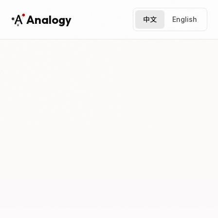
Analogy
中文
English