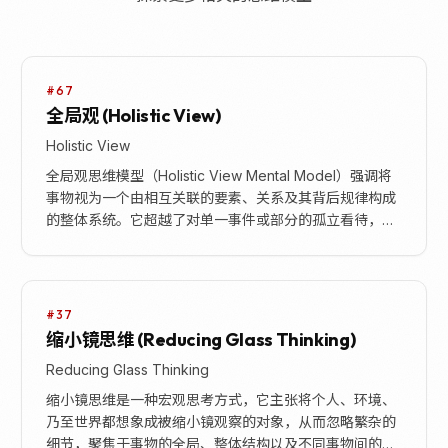
#67
全局观 (Holistic View)
Holistic View
全局观思维模型（Holistic View Mental Model）强调将
事物视为一个由相互关联的要素、关系及其背后规律构成
的整体系统。它超越了对单一事件或部分的孤立看待，而
是从宏观视角审视事物，理...
#37
缩小镜思维 (Reducing Glass Thinking)
Reducing Glass Thinking
缩小镜思维是一种宏观思考方式，它主张将个人、环境、
乃至世界都想象成被缩小镜观察的对象，从而忽略繁杂的
细节，聚焦于事物的全局、整体结构以及不同事物间的内