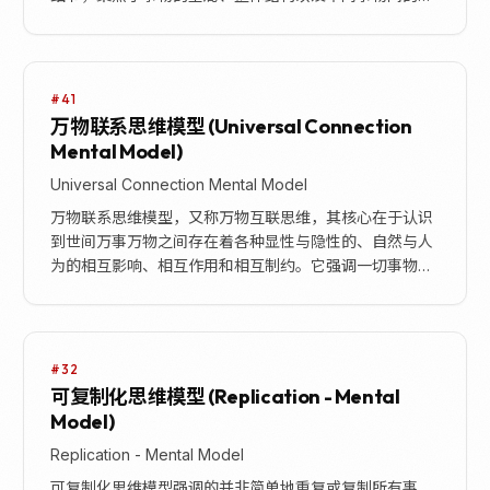
在联系。这种思维方式鼓励我们从一个更高、更远、更
广...
#41
万物联系思维模型 (Universal Connection
Mental Model)
Universal Connection Mental Model
万物联系思维模型，又称万物互联思维，其核心在于认识
到世间万事万物之间存在着各种显性与隐性的、自然与人
为的相互影响、相互作用和相互制约。它强调一切事物、
现象、过程及其内部要素之间并非孤立存在，而是普遍
联...
#32
可复制化思维模型 (Replication - Mental
Model)
Replication - Mental Model
可复制化思维模型强调的并非简单地重复或复制所有事